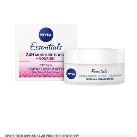
ΠΡΟΣΩΠΙΚΗ ΦΡΟΝΤΙΔΑ
›
ΠΕΡΙΠΟΙΗΣΗ ΠΡΟΣΩΠΟΥ