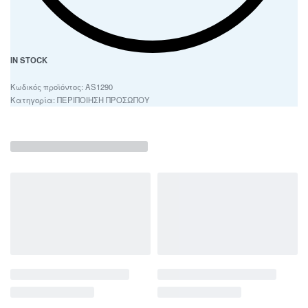
IN STOCK
AS1290
Κατηγορία:
ΠΕΡΙΠΟΙΗΣΗ ΠΡΟΣΩΠΟΥ