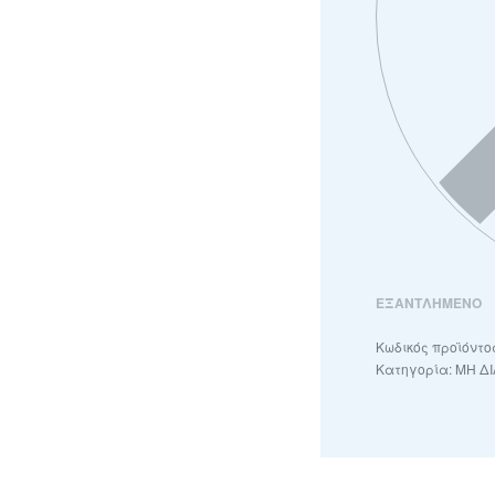
ΕΞΑΝΤΛΗΜΈΝΟ
Κατηγορία:
ΜΗ Δ