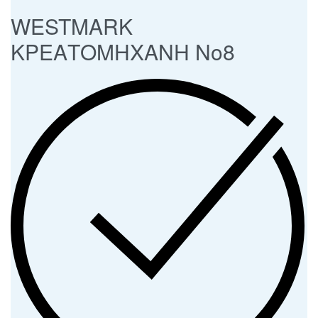
WESTMARK
ΚΡΕΑΤΟΜΗΧΑΝΗ Νο8