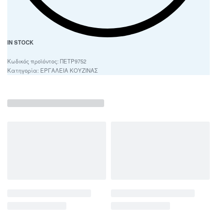
IN STOCK
ΠΕΤΡ9752
Κατηγορία:
ΕΡΓΑΛΕΙΑ ΚΟΥΖΙΝΑΣ