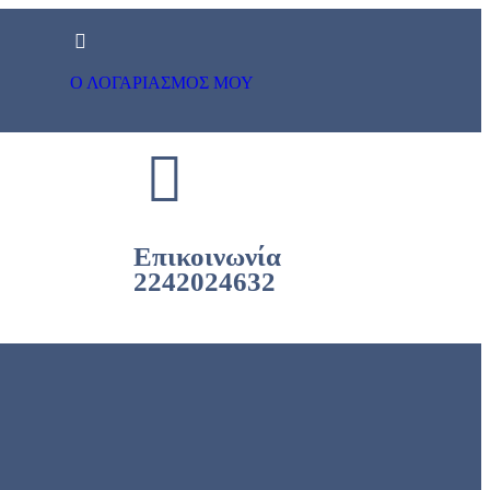
Ο ΛΟΓΑΡΙΑΣΜΟΣ ΜΟΥ
Επικοινωνία
2242024632