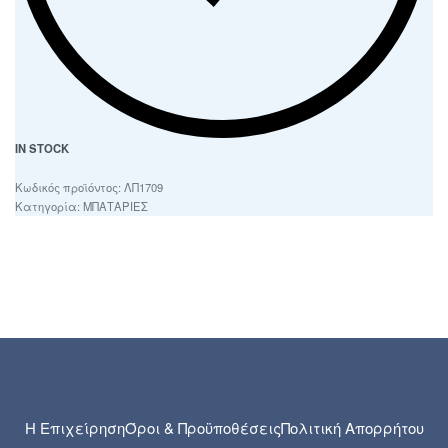
IN STOCK
ΛΠ1709
Κατηγορία:
ΜΠΑΤΑΡΙΕΣ
Η Επιχείρηση
Όροι & Προϋποθέσεις
Πολιτική Απορρήτου