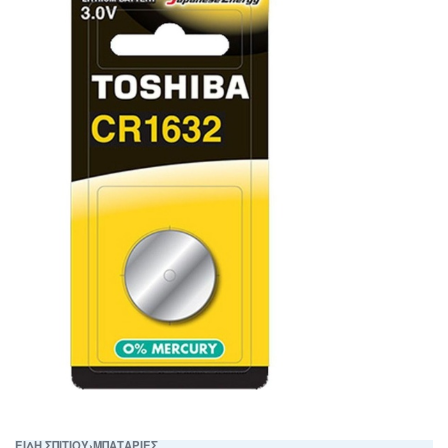
ΕΙΔΗ ΣΠΙΤΙΟΥ
›
ΜΠΑΤΑΡΙΕΣ