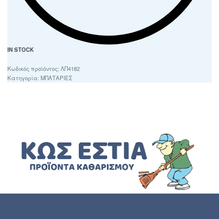
IN STOCK
ΛΠ4182
Κατηγορία:
ΜΠΑΤΑΡΙΕΣ