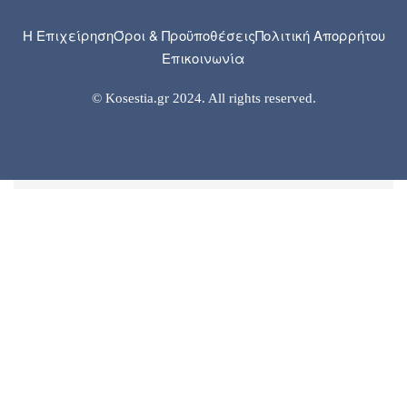
Η Επιχείρηση
Όροι & Προϋποθέσεις
Πολιτική Απορρήτου
Επικοινωνία
© Kosestia.gr 2024. All rights reserved.