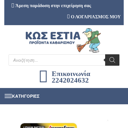
Άμεση παράδοση στην επιχείρηση σας
Ο ΛΟΓΑΡΙΑΣΜΟΣ ΜΟΥ
Επικοινωνία
2242024632