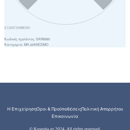
ΕΞΑΝΤΛΗΜΈΝΟ
SAR8560
Κατηγορία:
ΜΗ ΔΙΑΘΕΣΙΜΟ
Η Επιχείρηση
Όροι & Προϋποθέσεις
Πολιτική Απορρήτου
Επικοινωνία
© Kosestia.gr 2024. All rights reserved.