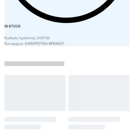
IN STOCK
2157120
Κατηγορία:
ΚΑΘΑΡΙΣΤΙΚΑ ΜΠΑΝΙΟΥ