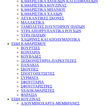
ΚΑΘΑΡΙΣΤΙΚΑ ΔΑΠΕΔΩΝ ΚΑΙ ΕΠΙΦΑΝΕΙΩΝ
ΚΑΘΑΡΙΣΤΙΚΑ ΚΟΥΖΙΝΑΣ
ΚΑΘΑΡΙΣΤΙΚΑ ΜΠΑΝΙΟΥ
ΚΑΘΑΡΙΣΤΙΚΑ ΧΑΛΙΩΝ
ΛΕΥΚΑΝΤΙΚΕΣ ΣΚΟΝΕΣ
ΜΑΛΑΚΤΙΚΑ
ΤΑΜΠΛΕΤΕΣ ΠΛΥΝΤΗΡΙΟΥ ΠΙΑΤΩΝ
ΥΓΡΑ ΑΠΟΡΡΥΠΑΝΤΙΚΑ ΡΟΥΧΩΝ
ΥΓΡΑ ΠΙΑΤΩΝ
ΧΛΩΡΙΝΕΣ ΚΑΙ ΑΠΟΛΥΜΑΝΤΙΚΑ
ΕΙΔΗ ΚΑΘΑΡΙΣΜΟΥ
ΒΟΥΡΤΣΕΣ
ΚΟΝΤΑΡΙΑ
ΚΟΥΒΑΔΕΣ
ΞΕΣΚΟΝΙΣΤΗΡΙΑ-ΠΑΡΚΕΤΕΖΕΣ
ΠΑΝΑΚΙΑ
ΣΚΟΥΠΕΣ
ΣΠΟΓΓΟΠΕΤΣΕΤΕΣ
ΣΥΡΜΑΤΑ
ΣΦΟΥΓΓΑΡΙΑ
ΣΦΟΥΓΓΑΡΙΣΤΡΕΣ
ΥΑΛΟΚΑΘΑΡΙΣΤΕΣ
ΦΑΡΑΣΙΑ
ΕΙΔΗ ΚΟΥΖΙΝΑΣ
ΑΛΟΥΜΙΝΟΧΑΡΤΑ-ΜΕΜΒΡΑΝΕΣ