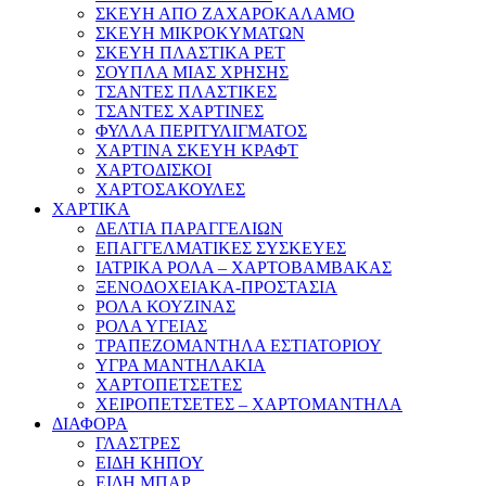
ΣΚΕΥΗ ΑΠΟ ΖΑΧΑΡΟΚΑΛΑΜΟ
ΣΚΕΥΗ ΜΙΚΡΟΚΥΜΑΤΩΝ
ΣΚΕΥΗ ΠΛΑΣΤΙΚΑ PET
ΣΟΥΠΛΑ ΜΙΑΣ ΧΡΗΣΗΣ
ΤΣΑΝΤΕΣ ΠΛΑΣΤΙΚΕΣ
ΤΣΑΝΤΕΣ ΧΑΡΤΙΝΕΣ
ΦΥΛΛΑ ΠΕΡΙΤΥΛΙΓΜΑΤΟΣ
ΧΑΡΤΙΝΑ ΣΚΕΥΗ ΚΡΑΦΤ
ΧΑΡΤΟΔΙΣΚΟΙ
ΧΑΡΤΟΣΑΚΟΥΛΕΣ
ΧΑΡΤΙΚΑ
ΔΕΛΤΙΑ ΠΑΡΑΓΓΕΛΙΩΝ
ΕΠΑΓΓΕΛΜΑΤΙΚΕΣ ΣΥΣΚΕΥΕΣ
ΙΑΤΡΙΚΑ ΡΟΛΑ – ΧΑΡΤΟΒΑΜΒΑΚΑΣ
ΞΕΝΟΔΟΧΕΙΑΚΑ-ΠΡΟΣΤΑΣΙΑ
ΡΟΛΑ ΚΟΥΖΙΝΑΣ
ΡΟΛΑ ΥΓΕΙΑΣ
ΤΡΑΠΕΖΟΜΑΝΤΗΛΑ ΕΣΤΙΑΤΟΡΙΟΥ
ΥΓΡΑ ΜΑΝΤΗΛΑΚΙΑ
ΧΑΡΤΟΠΕΤΣΕΤΕΣ
ΧΕΙΡΟΠΕΤΣΕΤΕΣ – ΧΑΡΤΟΜΑΝΤΗΛΑ
ΔΙΑΦΟΡΑ
ΓΛΑΣΤΡΕΣ
ΕΙΔΗ ΚΗΠΟΥ
ΕΙΔΗ ΜΠΑΡ