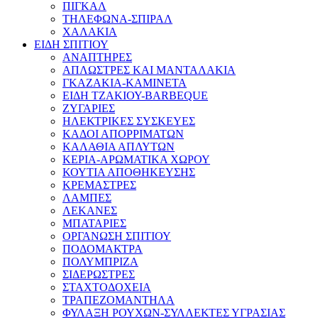
ΠΙΓΚΑΛ
ΤΗΛΕΦΩΝΑ-ΣΠΙΡΑΛ
ΧΑΛΑΚΙΑ
ΕΙΔΗ ΣΠΙΤΙΟΥ
ΑΝΑΠΤΗΡΕΣ
ΑΠΛΩΣΤΡΕΣ ΚΑΙ ΜΑΝΤΑΛΑΚΙΑ
ΓΚΑΖΑΚΙΑ-ΚΑΜΙΝΕΤΑ
ΕΙΔΗ ΤΖΑΚΙΟΥ-BARBEQUE
ΖΥΓΑΡΙΕΣ
ΗΛΕΚΤΡΙΚΕΣ ΣΥΣΚΕΥΕΣ
ΚΑΔΟΙ ΑΠΟΡΡΙΜΑΤΩΝ
ΚΑΛΑΘΙΑ ΑΠΛΥΤΩΝ
ΚΕΡΙΑ-ΑΡΩΜΑΤΙΚΑ ΧΩΡΟΥ
ΚΟΥΤΙΑ ΑΠΟΘΗΚΕΥΣΗΣ
ΚΡΕΜΑΣΤΡΕΣ
ΛΑΜΠΕΣ
ΛΕΚΑΝΕΣ
ΜΠΑΤΑΡΙΕΣ
ΟΡΓΑΝΩΣΗ ΣΠΙΤΙΟΥ
ΠΟΔΟΜΑΚΤΡΑ
ΠΟΛΥΜΠΡΙΖΑ
ΣΙΔΕΡΩΣΤΡΕΣ
ΣΤΑΧΤΟΔΟΧΕΙΑ
ΤΡΑΠΕΖΟΜΑΝΤΗΛΑ
ΦΥΛΑΞΗ ΡΟΥΧΩΝ-ΣΥΛΛΕΚΤΕΣ ΥΓΡΑΣΙΑΣ