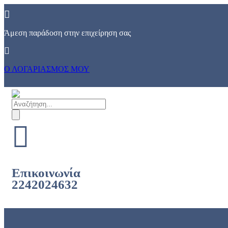
Skip
to
content
Άμεση παράδοση στην επιχείρηση σας
Ο ΛΟΓΑΡΙΑΣΜΟΣ ΜΟΥ
Products
search
Επικοινωνία
2242024632