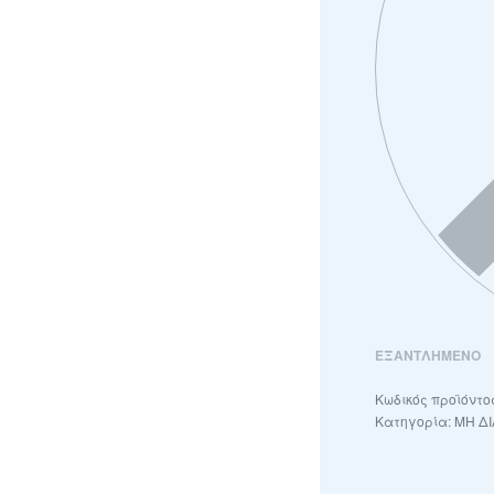
ΕΞΑΝΤΛΗΜΈΝΟ
Κατηγορία:
ΜΗ Δ