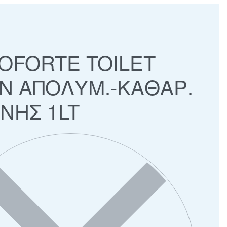
OFORTE TOILET
N ΑΠΟΛΥΜ.-ΚΑΘΑΡ.
ΝΗΣ 1LT