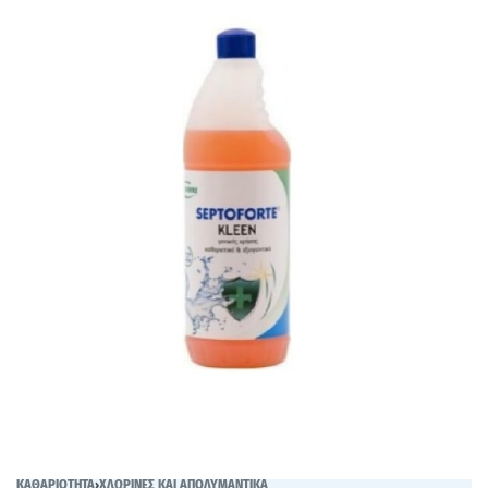
ΚΑΘΑΡΙΟΤΗΤΑ
›
ΧΛΩΡΙΝΕΣ ΚΑΙ ΑΠΟΛΥΜΑΝΤΙΚΑ