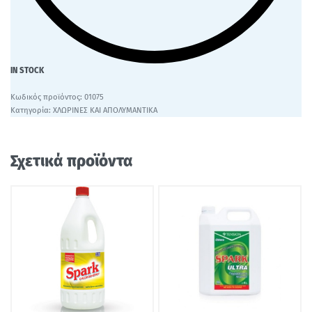
IN STOCK
01075
Κατηγορία:
ΧΛΩΡΙΝΕΣ ΚΑΙ ΑΠΟΛΥΜΑΝΤΙΚΑ
Σχετικά προϊόντα