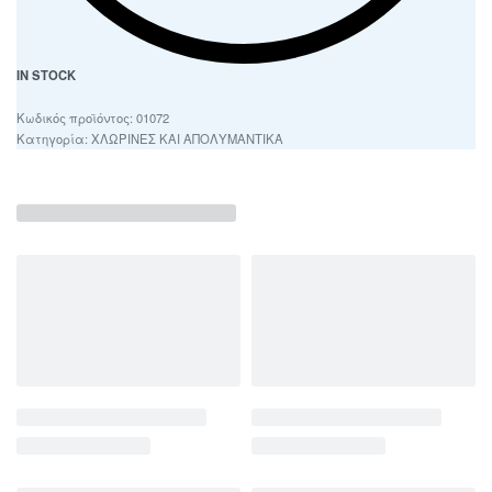
IN STOCK
01072
Κατηγορία:
ΧΛΩΡΙΝΕΣ ΚΑΙ ΑΠΟΛΥΜΑΝΤΙΚΑ