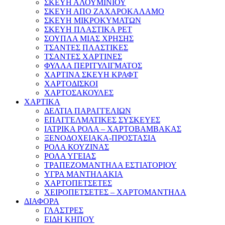
ΣΚΕΥΗ ΑΛΟΥΜΙΝΙΟΥ
ΣΚΕΥΗ ΑΠΟ ΖΑΧΑΡΟΚΑΛΑΜΟ
ΣΚΕΥΗ ΜΙΚΡΟΚΥΜΑΤΩΝ
ΣΚΕΥΗ ΠΛΑΣΤΙΚΑ PET
ΣΟΥΠΛΑ ΜΙΑΣ ΧΡΗΣΗΣ
ΤΣΑΝΤΕΣ ΠΛΑΣΤΙΚΕΣ
ΤΣΑΝΤΕΣ ΧΑΡΤΙΝΕΣ
ΦΥΛΛΑ ΠΕΡΙΤΥΛΙΓΜΑΤΟΣ
ΧΑΡΤΙΝΑ ΣΚΕΥΗ ΚΡΑΦΤ
ΧΑΡΤΟΔΙΣΚΟΙ
ΧΑΡΤΟΣΑΚΟΥΛΕΣ
ΧΑΡΤΙΚΑ
ΔΕΛΤΙΑ ΠΑΡΑΓΓΕΛΙΩΝ
ΕΠΑΓΓΕΛΜΑΤΙΚΕΣ ΣΥΣΚΕΥΕΣ
ΙΑΤΡΙΚΑ ΡΟΛΑ – ΧΑΡΤΟΒΑΜΒΑΚΑΣ
ΞΕΝΟΔΟΧΕΙΑΚΑ-ΠΡΟΣΤΑΣΙΑ
ΡΟΛΑ ΚΟΥΖΙΝΑΣ
ΡΟΛΑ ΥΓΕΙΑΣ
ΤΡΑΠΕΖΟΜΑΝΤΗΛΑ ΕΣΤΙΑΤΟΡΙΟΥ
ΥΓΡΑ ΜΑΝΤΗΛΑΚΙΑ
ΧΑΡΤΟΠΕΤΣΕΤΕΣ
ΧΕΙΡΟΠΕΤΣΕΤΕΣ – ΧΑΡΤΟΜΑΝΤΗΛΑ
ΔΙΑΦΟΡΑ
ΓΛΑΣΤΡΕΣ
ΕΙΔΗ ΚΗΠΟΥ