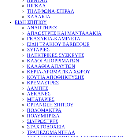
ΠΕΝΤΑΛ
ΠΙΓΚΑΛ
ΤΗΛΕΦΩΝΑ-ΣΠΙΡΑΛ
ΧΑΛΑΚΙΑ
ΕΙΔΗ ΣΠΙΤΙΟΥ
ΑΝΑΠΤΗΡΕΣ
ΑΠΛΩΣΤΡΕΣ ΚΑΙ ΜΑΝΤΑΛΑΚΙΑ
ΓΚΑΖΑΚΙΑ-ΚΑΜΙΝΕΤΑ
ΕΙΔΗ ΤΖΑΚΙΟΥ-BARBEQUE
ΖΥΓΑΡΙΕΣ
ΗΛΕΚΤΡΙΚΕΣ ΣΥΣΚΕΥΕΣ
ΚΑΔΟΙ ΑΠΟΡΡΙΜΑΤΩΝ
ΚΑΛΑΘΙΑ ΑΠΛΥΤΩΝ
ΚΕΡΙΑ-ΑΡΩΜΑΤΙΚΑ ΧΩΡΟΥ
ΚΟΥΤΙΑ ΑΠΟΘΗΚΕΥΣΗΣ
ΚΡΕΜΑΣΤΡΕΣ
ΛΑΜΠΕΣ
ΛΕΚΑΝΕΣ
ΜΠΑΤΑΡΙΕΣ
ΟΡΓΑΝΩΣΗ ΣΠΙΤΙΟΥ
ΠΟΔΟΜΑΚΤΡΑ
ΠΟΛΥΜΠΡΙΖΑ
ΣΙΔΕΡΩΣΤΡΕΣ
ΣΤΑΧΤΟΔΟΧΕΙΑ
ΤΡΑΠΕΖΟΜΑΝΤΗΛΑ