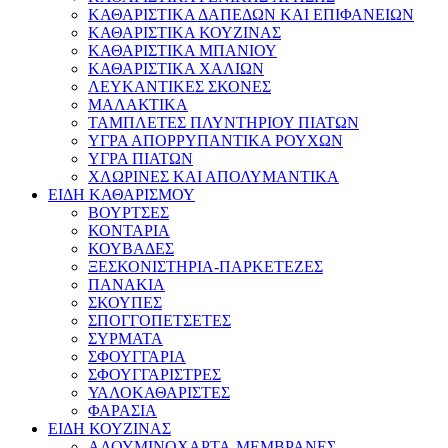
ΚΑΘΑΡΙΣΤΙΚΑ ΔΑΠΕΔΩΝ ΚΑΙ ΕΠΙΦΑΝΕΙΩΝ
ΚΑΘΑΡΙΣΤΙΚΑ ΚΟΥΖΙΝΑΣ
ΚΑΘΑΡΙΣΤΙΚΑ ΜΠΑΝΙΟΥ
ΚΑΘΑΡΙΣΤΙΚΑ ΧΑΛΙΩΝ
ΛΕΥΚΑΝΤΙΚΕΣ ΣΚΟΝΕΣ
ΜΑΛΑΚΤΙΚΑ
ΤΑΜΠΛΕΤΕΣ ΠΛΥΝΤΗΡΙΟΥ ΠΙΑΤΩΝ
ΥΓΡΑ ΑΠΟΡΡΥΠΑΝΤΙΚΑ ΡΟΥΧΩΝ
ΥΓΡΑ ΠΙΑΤΩΝ
ΧΛΩΡΙΝΕΣ ΚΑΙ ΑΠΟΛΥΜΑΝΤΙΚΑ
ΕΙΔΗ ΚΑΘΑΡΙΣΜΟΥ
ΒΟΥΡΤΣΕΣ
ΚΟΝΤΑΡΙΑ
ΚΟΥΒΑΔΕΣ
ΞΕΣΚΟΝΙΣΤΗΡΙΑ-ΠΑΡΚΕΤΕΖΕΣ
ΠΑΝΑΚΙΑ
ΣΚΟΥΠΕΣ
ΣΠΟΓΓΟΠΕΤΣΕΤΕΣ
ΣΥΡΜΑΤΑ
ΣΦΟΥΓΓΑΡΙΑ
ΣΦΟΥΓΓΑΡΙΣΤΡΕΣ
ΥΑΛΟΚΑΘΑΡΙΣΤΕΣ
ΦΑΡΑΣΙΑ
ΕΙΔΗ ΚΟΥΖΙΝΑΣ
ΑΛΟΥΜΙΝΟΧΑΡΤΑ-ΜΕΜΒΡΑΝΕΣ