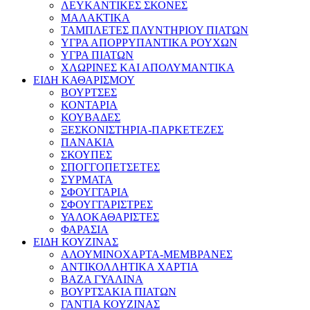
ΛΕΥΚΑΝΤΙΚΕΣ ΣΚΟΝΕΣ
ΜΑΛΑΚΤΙΚΑ
ΤΑΜΠΛΕΤΕΣ ΠΛΥΝΤΗΡΙΟΥ ΠΙΑΤΩΝ
ΥΓΡΑ ΑΠΟΡΡΥΠΑΝΤΙΚΑ ΡΟΥΧΩΝ
ΥΓΡΑ ΠΙΑΤΩΝ
ΧΛΩΡΙΝΕΣ ΚΑΙ ΑΠΟΛΥΜΑΝΤΙΚΑ
ΕΙΔΗ ΚΑΘΑΡΙΣΜΟΥ
ΒΟΥΡΤΣΕΣ
ΚΟΝΤΑΡΙΑ
ΚΟΥΒΑΔΕΣ
ΞΕΣΚΟΝΙΣΤΗΡΙΑ-ΠΑΡΚΕΤΕΖΕΣ
ΠΑΝΑΚΙΑ
ΣΚΟΥΠΕΣ
ΣΠΟΓΓΟΠΕΤΣΕΤΕΣ
ΣΥΡΜΑΤΑ
ΣΦΟΥΓΓΑΡΙΑ
ΣΦΟΥΓΓΑΡΙΣΤΡΕΣ
ΥΑΛΟΚΑΘΑΡΙΣΤΕΣ
ΦΑΡΑΣΙΑ
ΕΙΔΗ ΚΟΥΖΙΝΑΣ
ΑΛΟΥΜΙΝΟΧΑΡΤΑ-ΜΕΜΒΡΑΝΕΣ
ΑΝΤΙΚΟΛΛΗΤΙΚΑ ΧΑΡΤΙΑ
ΒΑΖΑ ΓΥΑΛΙΝΑ
ΒΟΥΡΤΣΑΚΙΑ ΠΙΑΤΩΝ
ΓΑΝΤΙΑ ΚΟΥΖΙΝΑΣ