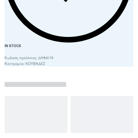
IN STOCK
ΔΗΦ8179
Κατηγορία:
ΚΟΥΒΑΔΕΣ