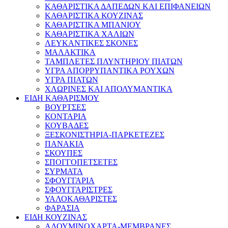
ΚΑΘΑΡΙΣΤΙΚΑ ΔΑΠΕΔΩΝ ΚΑΙ ΕΠΙΦΑΝΕΙΩΝ
ΚΑΘΑΡΙΣΤΙΚΑ ΚΟΥΖΙΝΑΣ
ΚΑΘΑΡΙΣΤΙΚΑ ΜΠΑΝΙΟΥ
ΚΑΘΑΡΙΣΤΙΚΑ ΧΑΛΙΩΝ
ΛΕΥΚΑΝΤΙΚΕΣ ΣΚΟΝΕΣ
ΜΑΛΑΚΤΙΚΑ
ΤΑΜΠΛΕΤΕΣ ΠΛΥΝΤΗΡΙΟΥ ΠΙΑΤΩΝ
ΥΓΡΑ ΑΠΟΡΡΥΠΑΝΤΙΚΑ ΡΟΥΧΩΝ
ΥΓΡΑ ΠΙΑΤΩΝ
ΧΛΩΡΙΝΕΣ ΚΑΙ ΑΠΟΛΥΜΑΝΤΙΚΑ
ΕΙΔΗ ΚΑΘΑΡΙΣΜΟΥ
ΒΟΥΡΤΣΕΣ
ΚΟΝΤΑΡΙΑ
ΚΟΥΒΑΔΕΣ
ΞΕΣΚΟΝΙΣΤΗΡΙΑ-ΠΑΡΚΕΤΕΖΕΣ
ΠΑΝΑΚΙΑ
ΣΚΟΥΠΕΣ
ΣΠΟΓΓΟΠΕΤΣΕΤΕΣ
ΣΥΡΜΑΤΑ
ΣΦΟΥΓΓΑΡΙΑ
ΣΦΟΥΓΓΑΡΙΣΤΡΕΣ
ΥΑΛΟΚΑΘΑΡΙΣΤΕΣ
ΦΑΡΑΣΙΑ
ΕΙΔΗ ΚΟΥΖΙΝΑΣ
ΑΛΟΥΜΙΝΟΧΑΡΤΑ-ΜΕΜΒΡΑΝΕΣ