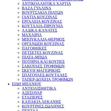
ΑΝΤΙΚΟΛΛΗΤΙΚΑ ΧΑΡΤΙΑ
ΒΑΖΑ ΓΥΑΛΙΝΑ
ΒΟΥΡΤΣΑΚΙΑ ΠΙΑΤΩΝ
ΓΑΝΤΙΑ ΚΟΥΖΙΝΑΣ
ΕΡΓΑΛΕΙΑ ΚΟΥΖΙΝΑΣ
ΚΟΥΤΑΛΙΑ-ΠΙΡΟΥΝΙΑ
ΛΑΔΙΚΑ-ΚΑΝΑΤΕΣ
ΜΑΧΑΙΡΙΑ
ΜΠΟΥΚΑΛΙΑ-ΘΕΡΜΟΣ
ΟΡΓΑΝΩΣΗ ΚΟΥΖΙΝΑΣ
ΠΑΓΟΘΗΚΕΣ
ΠΕΤΣΕΤΕΣ ΚΟΥΖΙΝΑΣ
ΠΙΑΤΑ-ΜΠΩΛ
ΠΟΤΗΡΙΑ ΚΑΙ ΚΟΥΠΕΣ
ΣΑΚΟΥΛΕΣ ΤΡΟΦΙΜΩΝ
ΣΚΕΥΗ ΜΑΓΕΙΡΙΚΗΣ
ΣΠΑΤΟΥΛΕΣ-ΚΟΥΤΑΛΕΣ
ΤΑΠΕΡ-ΔΟΧΕΙΑ ΤΡΟΦΙΜΩΝ
ΕΙΔΗ ΜΠΑΝΙΟΥ
ΑΝΤΙΟΛΙΣΘΗΤΙΚΑ
ΑΞΕΣΟΥΑΡ
ΕΤΑΖΙΕΡΕΣ
ΚΑΠΑΚΙΑ ΛΕΚΑΝΗΣ
ΚΟΥΡΤΙΝΕΣ-ΣΩΛΗΝΕΣ
ΠΕΝΤΑΛ