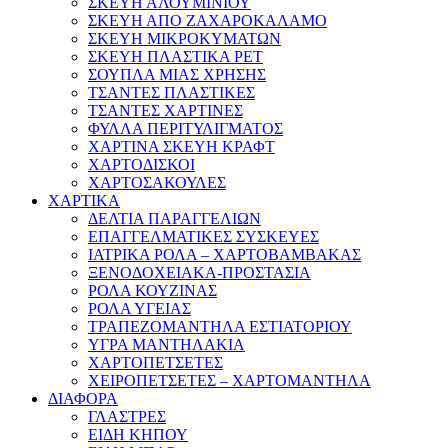
ΣΚΕΥΗ ΑΛΟΥΜΙΝΙΟΥ
ΣΚΕΥΗ ΑΠΟ ΖΑΧΑΡΟΚΑΛΑΜΟ
ΣΚΕΥΗ ΜΙΚΡΟΚΥΜΑΤΩΝ
ΣΚΕΥΗ ΠΛΑΣΤΙΚΑ PET
ΣΟΥΠΛΑ ΜΙΑΣ ΧΡΗΣΗΣ
ΤΣΑΝΤΕΣ ΠΛΑΣΤΙΚΕΣ
ΤΣΑΝΤΕΣ ΧΑΡΤΙΝΕΣ
ΦΥΛΛΑ ΠΕΡΙΤΥΛΙΓΜΑΤΟΣ
ΧΑΡΤΙΝΑ ΣΚΕΥΗ ΚΡΑΦΤ
ΧΑΡΤΟΔΙΣΚΟΙ
ΧΑΡΤΟΣΑΚΟΥΛΕΣ
ΧΑΡΤΙΚΑ
ΔΕΛΤΙΑ ΠΑΡΑΓΓΕΛΙΩΝ
ΕΠΑΓΓΕΛΜΑΤΙΚΕΣ ΣΥΣΚΕΥΕΣ
ΙΑΤΡΙΚΑ ΡΟΛΑ – ΧΑΡΤΟΒΑΜΒΑΚΑΣ
ΞΕΝΟΔΟΧΕΙΑΚΑ-ΠΡΟΣΤΑΣΙΑ
ΡΟΛΑ ΚΟΥΖΙΝΑΣ
ΡΟΛΑ ΥΓΕΙΑΣ
ΤΡΑΠΕΖΟΜΑΝΤΗΛΑ ΕΣΤΙΑΤΟΡΙΟΥ
ΥΓΡΑ ΜΑΝΤΗΛΑΚΙΑ
ΧΑΡΤΟΠΕΤΣΕΤΕΣ
ΧΕΙΡΟΠΕΤΣΕΤΕΣ – ΧΑΡΤΟΜΑΝΤΗΛΑ
ΔΙΑΦΟΡΑ
ΓΛΑΣΤΡΕΣ
ΕΙΔΗ ΚΗΠΟΥ