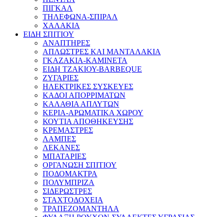
ΠΙΓΚΑΛ
ΤΗΛΕΦΩΝΑ-ΣΠΙΡΑΛ
ΧΑΛΑΚΙΑ
ΕΙΔΗ ΣΠΙΤΙΟΥ
ΑΝΑΠΤΗΡΕΣ
ΑΠΛΩΣΤΡΕΣ ΚΑΙ ΜΑΝΤΑΛΑΚΙΑ
ΓΚΑΖΑΚΙΑ-ΚΑΜΙΝΕΤΑ
ΕΙΔΗ ΤΖΑΚΙΟΥ-BARBEQUE
ΖΥΓΑΡΙΕΣ
ΗΛΕΚΤΡΙΚΕΣ ΣΥΣΚΕΥΕΣ
ΚΑΔΟΙ ΑΠΟΡΡΙΜΑΤΩΝ
ΚΑΛΑΘΙΑ ΑΠΛΥΤΩΝ
ΚΕΡΙΑ-ΑΡΩΜΑΤΙΚΑ ΧΩΡΟΥ
ΚΟΥΤΙΑ ΑΠΟΘΗΚΕΥΣΗΣ
ΚΡΕΜΑΣΤΡΕΣ
ΛΑΜΠΕΣ
ΛΕΚΑΝΕΣ
ΜΠΑΤΑΡΙΕΣ
ΟΡΓΑΝΩΣΗ ΣΠΙΤΙΟΥ
ΠΟΔΟΜΑΚΤΡΑ
ΠΟΛΥΜΠΡΙΖΑ
ΣΙΔΕΡΩΣΤΡΕΣ
ΣΤΑΧΤΟΔΟΧΕΙΑ
ΤΡΑΠΕΖΟΜΑΝΤΗΛΑ