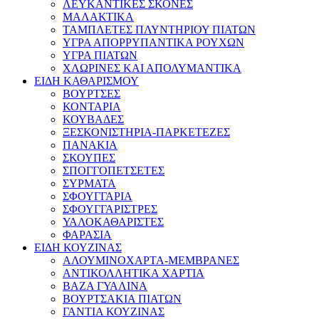
ΛΕΥΚΑΝΤΙΚΕΣ ΣΚΟΝΕΣ
ΜΑΛΑΚΤΙΚΑ
ΤΑΜΠΛΕΤΕΣ ΠΛΥΝΤΗΡΙΟΥ ΠΙΑΤΩΝ
ΥΓΡΑ ΑΠΟΡΡΥΠΑΝΤΙΚΑ ΡΟΥΧΩΝ
ΥΓΡΑ ΠΙΑΤΩΝ
ΧΛΩΡΙΝΕΣ ΚΑΙ ΑΠΟΛΥΜΑΝΤΙΚΑ
ΕΙΔΗ ΚΑΘΑΡΙΣΜΟΥ
ΒΟΥΡΤΣΕΣ
ΚΟΝΤΑΡΙΑ
ΚΟΥΒΑΔΕΣ
ΞΕΣΚΟΝΙΣΤΗΡΙΑ-ΠΑΡΚΕΤΕΖΕΣ
ΠΑΝΑΚΙΑ
ΣΚΟΥΠΕΣ
ΣΠΟΓΓΟΠΕΤΣΕΤΕΣ
ΣΥΡΜΑΤΑ
ΣΦΟΥΓΓΑΡΙΑ
ΣΦΟΥΓΓΑΡΙΣΤΡΕΣ
ΥΑΛΟΚΑΘΑΡΙΣΤΕΣ
ΦΑΡΑΣΙΑ
ΕΙΔΗ ΚΟΥΖΙΝΑΣ
ΑΛΟΥΜΙΝΟΧΑΡΤΑ-ΜΕΜΒΡΑΝΕΣ
ΑΝΤΙΚΟΛΛΗΤΙΚΑ ΧΑΡΤΙΑ
ΒΑΖΑ ΓΥΑΛΙΝΑ
ΒΟΥΡΤΣΑΚΙΑ ΠΙΑΤΩΝ
ΓΑΝΤΙΑ ΚΟΥΖΙΝΑΣ