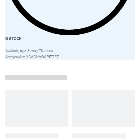
IN STOCK
ΤΚ35550
Κατηγορία:
ΥΑΛΟΚΑΘΑΡΙΣΤΕΣ