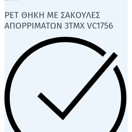
PET ΘΗΚΗ ΜΕ ΣΑΚΟΥΛΕΣ
ΑΠΟΡΡΙΜΑΤΩΝ 3ΤΜΧ VC1756