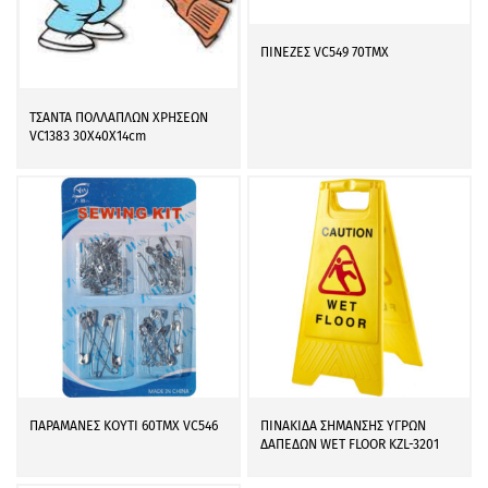
ΠΙΝΕΖΕΣ VC549 70ΤΜΧ
ΤΣΑΝΤΑ ΠΟΛΛΑΠΛΩΝ ΧΡΗΣΕΩΝ
VC1383 30X40X14cm
ΠΑΡΑΜΑΝΕΣ ΚΟΥΤΙ 60ΤΜΧ VC546
ΠΙΝΑΚΙΔΑ ΣΗΜΑΝΣΗΣ ΥΓΡΩΝ
ΔΑΠΕΔΩΝ WET FLOOR KZL-3201