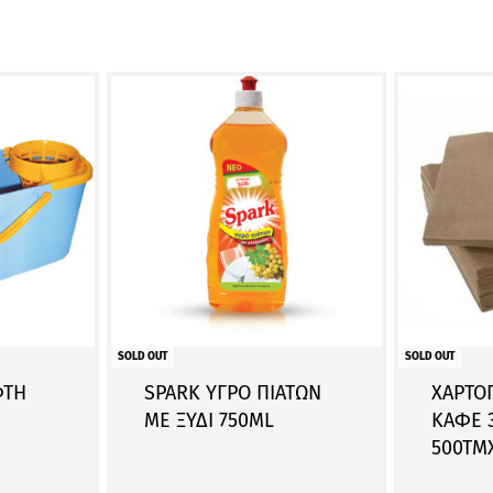
SOLD OUT
SOLD OUT
ΦΤΗ
SPARK ΥΓΡΟ ΠΙΑΤΩΝ
ΧΑΡΤΟ
ΜΕ ΞΥΔΙ 750ML
ΚΑΦΕ 
500ΤΜ