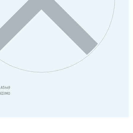
AS449
ΘΕΣΙΜΟ