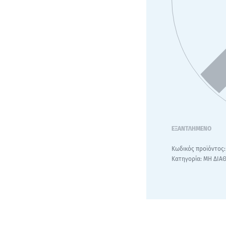
ΕΞΑΝΤΛΗΜΈΝΟ
Κατηγορία:
ΜΗ ΔΙΑ