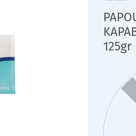
PAPO
ΚΑΡΑΒ
125gr