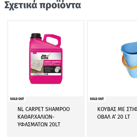
Σχετικά προϊόντα
SOLD OUT
SOLD OUT
NL CARPET SHAMPOO
ΚΟΥΒΑΣ ΜΕ ΣΤΙ
ΚΑΘΑΡ.ΧΑΛΙΩΝ-
ΟΒΑΛ A’ 20 LT
ΥΦΑΣΜΑΤΩΝ 20LT