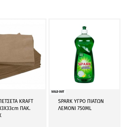
SOLD OUT
ΠΕΤΣΕΤΑ KRAFT
SPARK ΥΓΡΟ ΠΙΑΤΩΝ
33Χ33cm ΠΑΚ.
ΛΕΜΟΝΙ 750ML
Χ