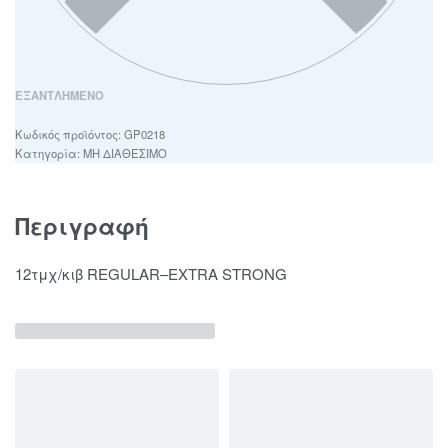
ΕΞΑΝΤΛΗΜΈΝΟ
GP0218
Κατηγορία:
ΜΗ ΔΙΑΘΕΣΙΜΟ
Περιγραφή
12τμχ/κιβ REGULAR–EXTRA STRONG