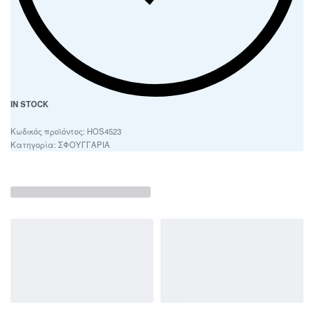
IN STOCK
HOS4523
Κατηγορία:
ΣΦΟΥΓΓΑΡΙΑ