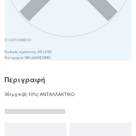
ΕΞΑΝΤΛΗΜΈΝΟ
AS13750
Κατηγορία:
ΜΗ ΔΙΑΘΕΣΙΜΟ
Περιγραφή
36τμχ/κιβ(-10%) ΑΝΤΑΛΛΑΚΤΙΚΟ