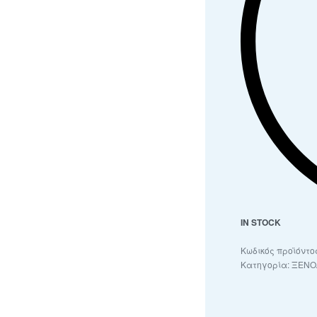
IN STOCK
Κατηγορία:
ΞΕΝΟ