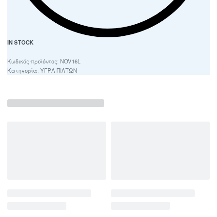
IN STOCK
NOV16L
Κατηγορία:
ΥΓΡΑ ΠΙΑΤΩΝ