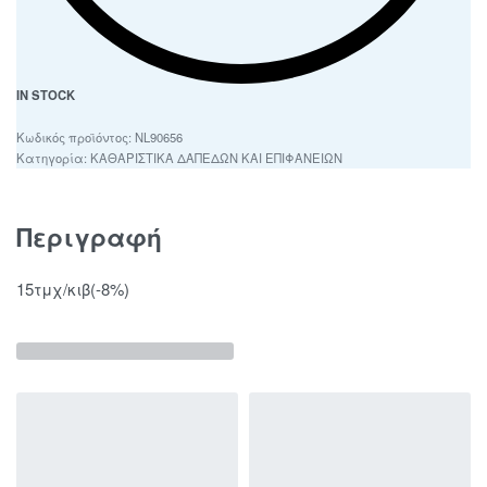
IN STOCK
NL90656
Κατηγορία:
ΚΑΘΑΡΙΣΤΙΚΑ ΔΑΠΕΔΩΝ ΚΑΙ ΕΠΙΦΑΝΕΙΩΝ
Περιγραφή
15τμχ/κιβ(-8%)