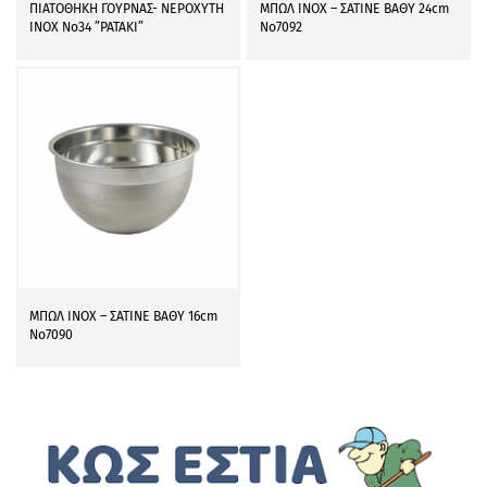
ΠΙΑΤΟΘΗΚΗ ΓΟΥΡΝΑΣ- ΝΕΡΟΧΥΤΗ
ΜΠΩΛ ΙΝΟΧ – ΣΑΤΙΝΕ ΒΑΘΥ 24cm
ΙΝΟΧ Νο34 ”PATAKI”
Νο7092
ΜΠΩΛ ΙΝΟΧ – ΣΑΤΙΝΕ ΒΑΘΥ 16cm
Νο7090