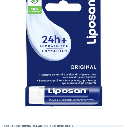
ΠΡΟΣΩΠΙΚΗ ΦΡΟΝΤΙΔΑ
›
ΠΕΡΙΠΟΙΗΣΗ ΠΡΟΣΩΠΟΥ