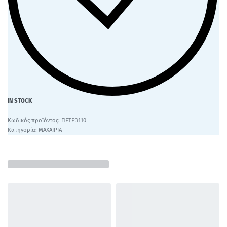
IN STOCK
ΠΕΤΡ3110
Κατηγορία:
ΜΑΧΑΙΡΙΑ