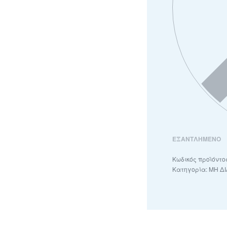
ΕΞΑΝΤΛΗΜΈΝΟ
Κατηγορία:
ΜΗ Δ