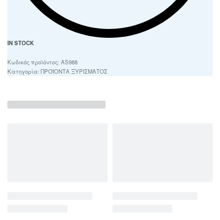
IN STOCK
AS988
Κατηγορία:
ΠΡΟΪΟΝΤΑ ΞΥΡΙΣΜΑΤΟΣ