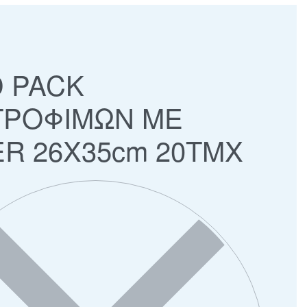
 PACK
ΤΡΟΦΙΜΩΝ ΜΕ
ER 26X35cm 20ΤΜΧ