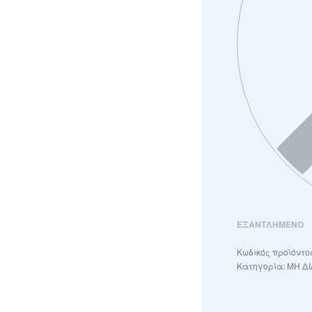
ΕΞΑΝΤΛΗΜΈΝΟ
Κατηγορία:
ΜΗ Δ