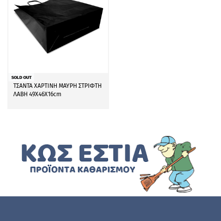
SOLD OUT
ΤΣΑΝΤΑ ΧΑΡΤΙΝΗ ΜΑΥΡΗ ΣΤΡΙΦΤΗ
ΛΑΒΗ 49Χ46Χ16cm