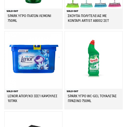
SOLD OUT
SOLD OUT
SPARK ΥΓΡΟ ΠΙΑΤΩΝ ΛΕΜΟΝΙ
ΣΚΟΥΠΑ ΠΟΛΥΤΕΛΕΙΑΣ ΜΕ
750ML
ΚΟΝΤΑΡΙ ARTIST AB002 ΣΕΤ
SOLD OUT
SOLD OUT
LENOR ΑΠΟΡ/ΚΟ 3ΣΕ1 ΚΑΨΟΥΛΕΣ
SPARK ΥΓΡΟ WC-GEL ΤΟΥΑΛΕΤΑΣ
10ΤΜΧ
ΠΡΑΣΙΝΟ 750ML