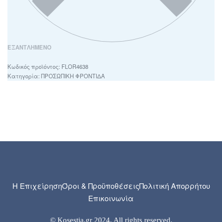
ΕΞΑΝΤΛΗΜΈΝΟ
FLOR4638
Κατηγορία:
ΠΡΟΣΩΠΙΚΗ ΦΡΟΝΤΙΔΑ
Η Επιχείρηση
Όροι & Προϋποθέσεις
Πολιτική Απορρήτου
Επικοινωνία
© Kosestia.gr 2024. All rights reserved.