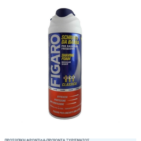
ΠΡΟΣΩΠΙΚΗ ΦΡΟΝΤΙΔΑ
›
ΠΡΟΪΟΝΤΑ ΞΥΡΙΣΜΑΤΟΣ