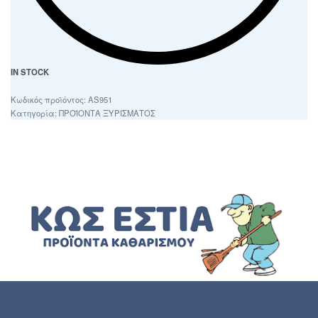
IN STOCK
AS951
Κατηγορία:
ΠΡΟΪΟΝΤΑ ΞΥΡΙΣΜΑΤΟΣ