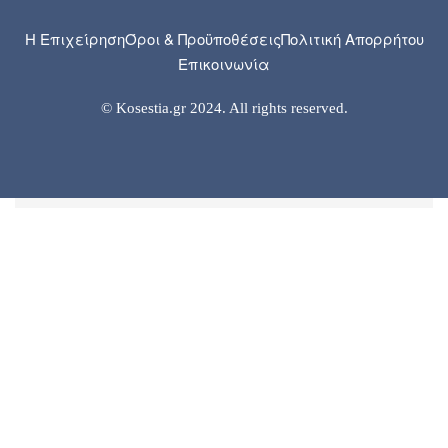
Η Επιχείρηση
Όροι & Προϋποθέσεις
Πολιτική Απορρήτου
Επικοινωνία
© Kosestia.gr 2024. All rights reserved.