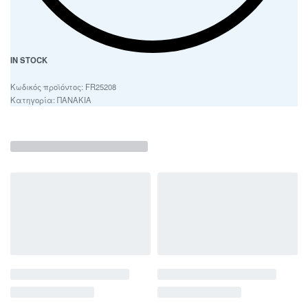
IN STOCK
FR25208
Κατηγορία:
ΠΑΝΑΚΙΑ