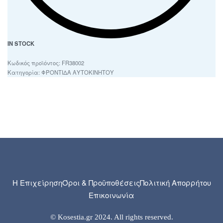
IN STOCK
FR38002
Κατηγορία:
ΦΡΟΝΤΙΔΑ ΑΥΤΟΚΙΝΗΤΟΥ
Η Επιχείρηση
Όροι & Προϋποθέσεις
Πολιτική Απορρήτου
Επικοινωνία
© Kosestia.gr 2024. All rights reserved.