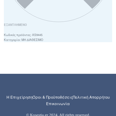
ΕΞΑΝΤΛΗΜΈΝΟ
AS9445
Κατηγορία:
ΜΗ ΔΙΑΘΕΣΙΜΟ
Η Επιχείρηση
Όροι & Προϋποθέσεις
Πολιτική Απορρήτου
Επικοινωνία
© Kosestia.gr 2024. All rights reserved.