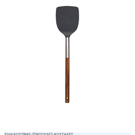
ΕΙΔΗ ΚΟΥΖΙΝΑΣ
›
ΣΠΑΤΟΥΛΕΣ-ΚΟΥΤΑΛΕΣ