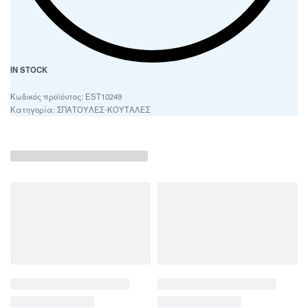
IN STOCK
EST10249
Κατηγορία:
ΣΠΑΤΟΥΛΕΣ-ΚΟΥΤΑΛΕΣ