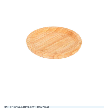
ΕΙΔΗ ΚΟΥΖΙΝΑΣ
›
ΟΡΓΑΝΩΣΗ ΚΟΥΖΙΝΑΣ