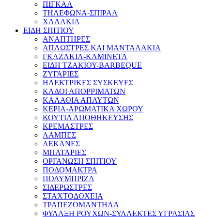
ΠΙΓΚΑΛ
ΤΗΛΕΦΩΝΑ-ΣΠΙΡΑΛ
ΧΑΛΑΚΙΑ
ΕΙΔΗ ΣΠΙΤΙΟΥ
ΑΝΑΠΤΗΡΕΣ
ΑΠΛΩΣΤΡΕΣ ΚΑΙ ΜΑΝΤΑΛΑΚΙΑ
ΓΚΑΖΑΚΙΑ-ΚΑΜΙΝΕΤΑ
ΕΙΔΗ ΤΖΑΚΙΟΥ-BARBEQUE
ΖΥΓΑΡΙΕΣ
ΗΛΕΚΤΡΙΚΕΣ ΣΥΣΚΕΥΕΣ
ΚΑΔΟΙ ΑΠΟΡΡΙΜΑΤΩΝ
ΚΑΛΑΘΙΑ ΑΠΛΥΤΩΝ
ΚΕΡΙΑ-ΑΡΩΜΑΤΙΚΑ ΧΩΡΟΥ
ΚΟΥΤΙΑ ΑΠΟΘΗΚΕΥΣΗΣ
ΚΡΕΜΑΣΤΡΕΣ
ΛΑΜΠΕΣ
ΛΕΚΑΝΕΣ
ΜΠΑΤΑΡΙΕΣ
ΟΡΓΑΝΩΣΗ ΣΠΙΤΙΟΥ
ΠΟΔΟΜΑΚΤΡΑ
ΠΟΛΥΜΠΡΙΖΑ
ΣΙΔΕΡΩΣΤΡΕΣ
ΣΤΑΧΤΟΔΟΧΕΙΑ
ΤΡΑΠΕΖΟΜΑΝΤΗΛΑ
ΦΥΛΑΞΗ ΡΟΥΧΩΝ-ΣΥΛΛΕΚΤΕΣ ΥΓΡΑΣΙΑΣ