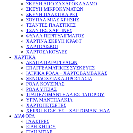
ΣΚΕΥΗ ΑΠΟ ΖΑΧΑΡΟΚΑΛΑΜΟ
ΣΚΕΥΗ ΜΙΚΡΟΚΥΜΑΤΩΝ
ΣΚΕΥΗ ΠΛΑΣΤΙΚΑ PET
ΣΟΥΠΛΑ ΜΙΑΣ ΧΡΗΣΗΣ
ΤΣΑΝΤΕΣ ΠΛΑΣΤΙΚΕΣ
ΤΣΑΝΤΕΣ ΧΑΡΤΙΝΕΣ
ΦΥΛΛΑ ΠΕΡΙΤΥΛΙΓΜΑΤΟΣ
ΧΑΡΤΙΝΑ ΣΚΕΥΗ ΚΡΑΦΤ
ΧΑΡΤΟΔΙΣΚΟΙ
ΧΑΡΤΟΣΑΚΟΥΛΕΣ
ΧΑΡΤΙΚΑ
ΔΕΛΤΙΑ ΠΑΡΑΓΓΕΛΙΩΝ
ΕΠΑΓΓΕΛΜΑΤΙΚΕΣ ΣΥΣΚΕΥΕΣ
ΙΑΤΡΙΚΑ ΡΟΛΑ – ΧΑΡΤΟΒΑΜΒΑΚΑΣ
ΞΕΝΟΔΟΧΕΙΑΚΑ-ΠΡΟΣΤΑΣΙΑ
ΡΟΛΑ ΚΟΥΖΙΝΑΣ
ΡΟΛΑ ΥΓΕΙΑΣ
ΤΡΑΠΕΖΟΜΑΝΤΗΛΑ ΕΣΤΙΑΤΟΡΙΟΥ
ΥΓΡΑ ΜΑΝΤΗΛΑΚΙΑ
ΧΑΡΤΟΠΕΤΣΕΤΕΣ
ΧΕΙΡΟΠΕΤΣΕΤΕΣ – ΧΑΡΤΟΜΑΝΤΗΛΑ
ΔΙΑΦΟΡΑ
ΓΛΑΣΤΡΕΣ
ΕΙΔΗ ΚΗΠΟΥ
ΕΙΔΗ ΜΠΑΡ