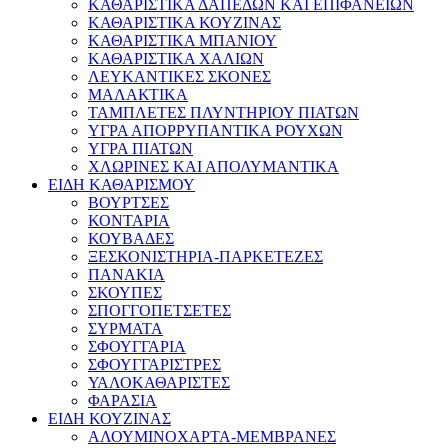
ΚΑΘΑΡΙΣΤΙΚΑ ΔΑΠΕΔΩΝ ΚΑΙ ΕΠΙΦΑΝΕΙΩΝ
ΚΑΘΑΡΙΣΤΙΚΑ ΚΟΥΖΙΝΑΣ
ΚΑΘΑΡΙΣΤΙΚΑ ΜΠΑΝΙΟΥ
ΚΑΘΑΡΙΣΤΙΚΑ ΧΑΛΙΩΝ
ΛΕΥΚΑΝΤΙΚΕΣ ΣΚΟΝΕΣ
ΜΑΛΑΚΤΙΚΑ
ΤΑΜΠΛΕΤΕΣ ΠΛΥΝΤΗΡΙΟΥ ΠΙΑΤΩΝ
ΥΓΡΑ ΑΠΟΡΡΥΠΑΝΤΙΚΑ ΡΟΥΧΩΝ
ΥΓΡΑ ΠΙΑΤΩΝ
ΧΛΩΡΙΝΕΣ ΚΑΙ ΑΠΟΛΥΜΑΝΤΙΚΑ
ΕΙΔΗ ΚΑΘΑΡΙΣΜΟΥ
ΒΟΥΡΤΣΕΣ
ΚΟΝΤΑΡΙΑ
ΚΟΥΒΑΔΕΣ
ΞΕΣΚΟΝΙΣΤΗΡΙΑ-ΠΑΡΚΕΤΕΖΕΣ
ΠΑΝΑΚΙΑ
ΣΚΟΥΠΕΣ
ΣΠΟΓΓΟΠΕΤΣΕΤΕΣ
ΣΥΡΜΑΤΑ
ΣΦΟΥΓΓΑΡΙΑ
ΣΦΟΥΓΓΑΡΙΣΤΡΕΣ
ΥΑΛΟΚΑΘΑΡΙΣΤΕΣ
ΦΑΡΑΣΙΑ
ΕΙΔΗ ΚΟΥΖΙΝΑΣ
ΑΛΟΥΜΙΝΟΧΑΡΤΑ-ΜΕΜΒΡΑΝΕΣ