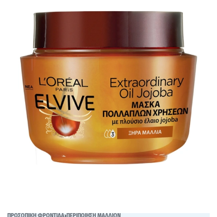
ΠΡΟΣΩΠΙΚΗ ΦΡΟΝΤΙΔΑ
›
ΠΕΡΙΠΟΙΗΣΗ ΜΑΛΛΙΩΝ