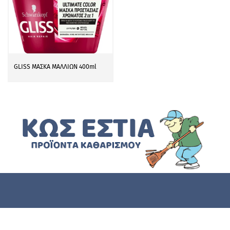
GLISS ΜΑΣΚΑ ΜΑΛΛΙΩΝ 400ml
Η Επιχείρηση
Όροι & Προϋποθέσεις
Πολιτική Απορρήτου