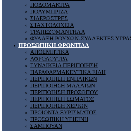
ΠΟΔΟΜΑΚΤΡΑ
ΠΟΛΥΜΠΡΙΖΑ
ΣΙΔΕΡΩΣΤΡΕΣ
ΣΤΑΧΤΟΔΟΧΕΙΑ
ΤΡΑΠΕΖΟΜΑΝΤΗΛΑ
ΦΥΛΑΞΗ ΡΟΥΧΩΝ-ΣΥΛΛΕΚΤΕΣ ΥΓΡΑ
ΠΡΟΣΩΠΙΚΗ ΦΡΟΝΤΙΔΑ
ΑΠΟΣΜΗΤΙΚΑ
ΑΦΡΟΛΟΥΤΡΑ
ΓΥΝΑΙΚΕΙΑ ΠΕΡΙΠΟΙΗΣΗ
ΠΑΡΑΦΑΡΜΑΚΕΥΤΙΚΑ ΕΙΔΗ
ΠΕΡΙΠΟΙΗΣΗ ΕΝΗΛΙΚΩΝ
ΠΕΡΙΠΟΙΗΣΗ ΜΑΛΛΙΩΝ
ΠΕΡΙΠΟΙΗΣΗ ΠΡΟΣΩΠΟΥ
ΠΕΡΙΠΟΙΗΣΗ ΣΩΜΑΤΟΣ
ΠΕΡΙΠΟΙΗΣΗ ΧΕΡΙΩΝ
ΠΡΟΪΟΝΤΑ ΞΥΡΙΣΜΑΤΟΣ
ΠΡΟΣΩΠΙΚΗ ΥΓΙΕΙΝΗ
ΣΑΜΠΟΥΑΝ