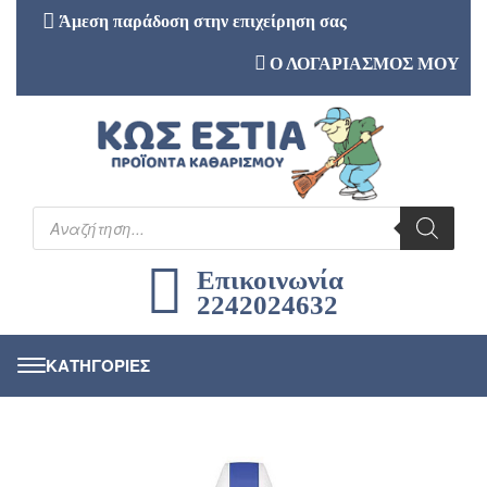
Άμεση παράδοση στην επιχείρηση σας
Ο ΛΟΓΑΡΙΑΣΜΟΣ ΜΟΥ
Επικοινωνία
2242024632