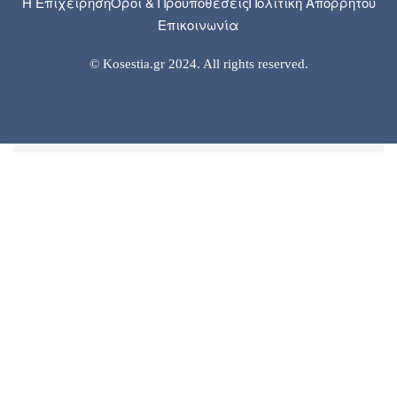
Η Επιχείρηση
Όροι & Προϋποθέσεις
Πολιτική Απορρήτου
Επικοινωνία
© Kosestia.gr 2024. All rights reserved.