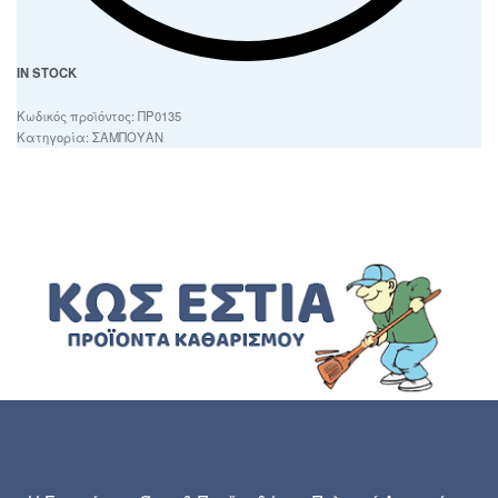
IN STOCK
ΠΡ0135
Κατηγορία:
ΣΑΜΠΟΥΑΝ