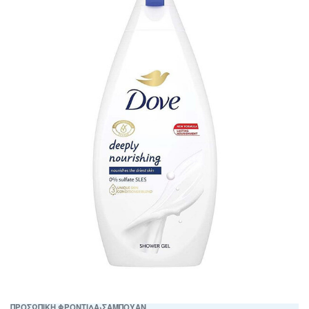
ΠΡΟΣΩΠΙΚΗ ΦΡΟΝΤΙΔΑ
›
ΣΑΜΠΟΥΑΝ