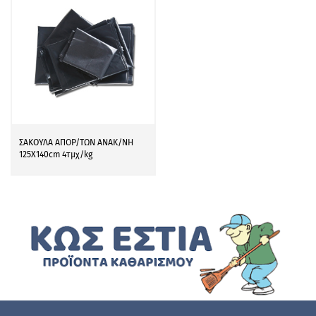
ΣΑΚΟΥΛΑ ΑΠΟΡ/ΤΩΝ ΑΝΑΚ/ΝΗ
125Χ140cm 4τμχ/kg