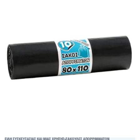
ΕΙΔΗ ΣΥΣΚΕΥΣΑΣΙΑΣ ΚΑΙ ΜΙΑΣ ΧΡΗΣΗΣ
›
ΣΑΚΟΥΛΕΣ ΑΠΟΡΡΙΜΜΑΤΩΝ