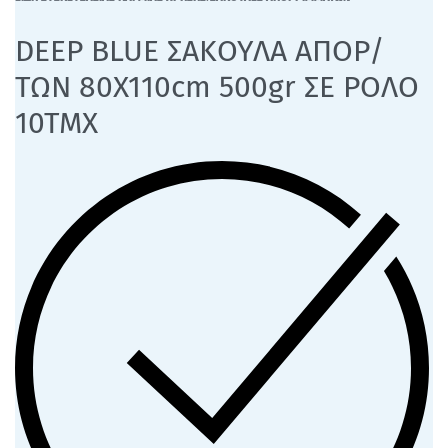
DEEP BLUE ΣΑΚΟΥΛΑ ΑΠΟΡ/
ΤΩΝ 80Χ110cm 500gr ΣΕ ΡΟΛΟ
10ΤΜΧ