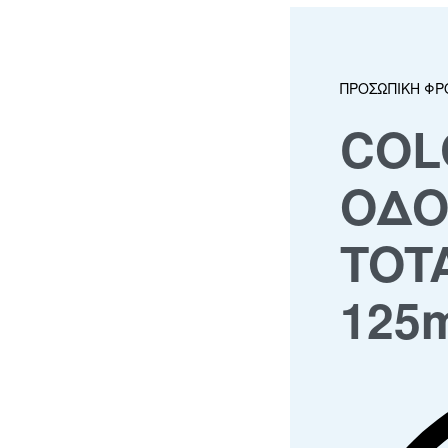
ΠΡΟΣΩΠΙΚΗ ΦΡ
COL
ΟΔΟ
TOT
125