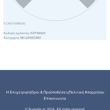
ΕΞΑΝΤΛΗΜΈΝΟ
ΚΑΡ30600Α
Κατηγορία:
ΜΗ ΔΙΑΘΕΣΙΜΟ
Η Επιχείρηση
Όροι & Προϋποθέσεις
Πολιτική Απορρήτου
Επικοινωνία
© Kosestia.gr 2024. All rights reserved.