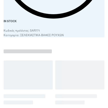
IN STOCK
SAR771
Κατηγορία:
ΞΕΛΕΚΙΑΣΤΙΚΑ-ΒΑΦΕΣ ΡΟΥΧΩΝ