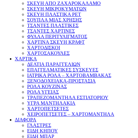
ΣΚΕΥΗ ΑΠΟ ΖΑΧΑΡΟΚΑΛΑΜΟ
ΣΚΕΥΗ ΜΙΚΡΟΚΥΜΑΤΩΝ
ΣΚΕΥΗ ΠΛΑΣΤΙΚΑ PET
ΣΟΥΠΛΑ ΜΙΑΣ ΧΡΗΣΗΣ
ΤΣΑΝΤΕΣ ΠΛΑΣΤΙΚΕΣ
ΤΣΑΝΤΕΣ ΧΑΡΤΙΝΕΣ
ΦΥΛΛΑ ΠΕΡΙΤΥΛΙΓΜΑΤΟΣ
ΧΑΡΤΙΝΑ ΣΚΕΥΗ ΚΡΑΦΤ
ΧΑΡΤΟΔΙΣΚΟΙ
ΧΑΡΤΟΣΑΚΟΥΛΕΣ
ΧΑΡΤΙΚΑ
ΔΕΛΤΙΑ ΠΑΡΑΓΓΕΛΙΩΝ
ΕΠΑΓΓΕΛΜΑΤΙΚΕΣ ΣΥΣΚΕΥΕΣ
ΙΑΤΡΙΚΑ ΡΟΛΑ – ΧΑΡΤΟΒΑΜΒΑΚΑΣ
ΞΕΝΟΔΟΧΕΙΑΚΑ-ΠΡΟΣΤΑΣΙΑ
ΡΟΛΑ ΚΟΥΖΙΝΑΣ
ΡΟΛΑ ΥΓΕΙΑΣ
ΤΡΑΠΕΖΟΜΑΝΤΗΛΑ ΕΣΤΙΑΤΟΡΙΟΥ
ΥΓΡΑ ΜΑΝΤΗΛΑΚΙΑ
ΧΑΡΤΟΠΕΤΣΕΤΕΣ
ΧΕΙΡΟΠΕΤΣΕΤΕΣ – ΧΑΡΤΟΜΑΝΤΗΛΑ
ΔΙΑΦΟΡΑ
ΓΛΑΣΤΡΕΣ
ΕΙΔΗ ΚΗΠΟΥ
ΕΙΔΗ ΜΠΑΡ