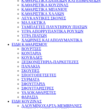
ΚΑΘΑΡΙΣΤΙΚΑ ΔΑΠΕΔΩΝ ΚΑΙ ΕΠΙΦΑΝΕΙΩΝ
ΚΑΘΑΡΙΣΤΙΚΑ ΚΟΥΖΙΝΑΣ
ΚΑΘΑΡΙΣΤΙΚΑ ΜΠΑΝΙΟΥ
ΚΑΘΑΡΙΣΤΙΚΑ ΧΑΛΙΩΝ
ΛΕΥΚΑΝΤΙΚΕΣ ΣΚΟΝΕΣ
ΜΑΛΑΚΤΙΚΑ
ΤΑΜΠΛΕΤΕΣ ΠΛΥΝΤΗΡΙΟΥ ΠΙΑΤΩΝ
ΥΓΡΑ ΑΠΟΡΡΥΠΑΝΤΙΚΑ ΡΟΥΧΩΝ
ΥΓΡΑ ΠΙΑΤΩΝ
ΧΛΩΡΙΝΕΣ ΚΑΙ ΑΠΟΛΥΜΑΝΤΙΚΑ
ΕΙΔΗ ΚΑΘΑΡΙΣΜΟΥ
ΒΟΥΡΤΣΕΣ
ΚΟΝΤΑΡΙΑ
ΚΟΥΒΑΔΕΣ
ΞΕΣΚΟΝΙΣΤΗΡΙΑ-ΠΑΡΚΕΤΕΖΕΣ
ΠΑΝΑΚΙΑ
ΣΚΟΥΠΕΣ
ΣΠΟΓΓΟΠΕΤΣΕΤΕΣ
ΣΥΡΜΑΤΑ
ΣΦΟΥΓΓΑΡΙΑ
ΣΦΟΥΓΓΑΡΙΣΤΡΕΣ
ΥΑΛΟΚΑΘΑΡΙΣΤΕΣ
ΦΑΡΑΣΙΑ
ΕΙΔΗ ΚΟΥΖΙΝΑΣ
ΑΛΟΥΜΙΝΟΧΑΡΤΑ-ΜΕΜΒΡΑΝΕΣ