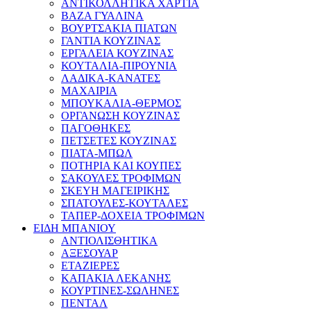
ΑΝΤΙΚΟΛΛΗΤΙΚΑ ΧΑΡΤΙΑ
ΒΑΖΑ ΓΥΑΛΙΝΑ
ΒΟΥΡΤΣΑΚΙΑ ΠΙΑΤΩΝ
ΓΑΝΤΙΑ ΚΟΥΖΙΝΑΣ
ΕΡΓΑΛΕΙΑ ΚΟΥΖΙΝΑΣ
ΚΟΥΤΑΛΙΑ-ΠΙΡΟΥΝΙΑ
ΛΑΔΙΚΑ-ΚΑΝΑΤΕΣ
ΜΑΧΑΙΡΙΑ
ΜΠΟΥΚΑΛΙΑ-ΘΕΡΜΟΣ
ΟΡΓΑΝΩΣΗ ΚΟΥΖΙΝΑΣ
ΠΑΓΟΘΗΚΕΣ
ΠΕΤΣΕΤΕΣ ΚΟΥΖΙΝΑΣ
ΠΙΑΤΑ-ΜΠΩΛ
ΠΟΤΗΡΙΑ ΚΑΙ ΚΟΥΠΕΣ
ΣΑΚΟΥΛΕΣ ΤΡΟΦΙΜΩΝ
ΣΚΕΥΗ ΜΑΓΕΙΡΙΚΗΣ
ΣΠΑΤΟΥΛΕΣ-ΚΟΥΤΑΛΕΣ
ΤΑΠΕΡ-ΔΟΧΕΙΑ ΤΡΟΦΙΜΩΝ
ΕΙΔΗ ΜΠΑΝΙΟΥ
ΑΝΤΙΟΛΙΣΘΗΤΙΚΑ
ΑΞΕΣΟΥΑΡ
ΕΤΑΖΙΕΡΕΣ
ΚΑΠΑΚΙΑ ΛΕΚΑΝΗΣ
ΚΟΥΡΤΙΝΕΣ-ΣΩΛΗΝΕΣ
ΠΕΝΤΑΛ