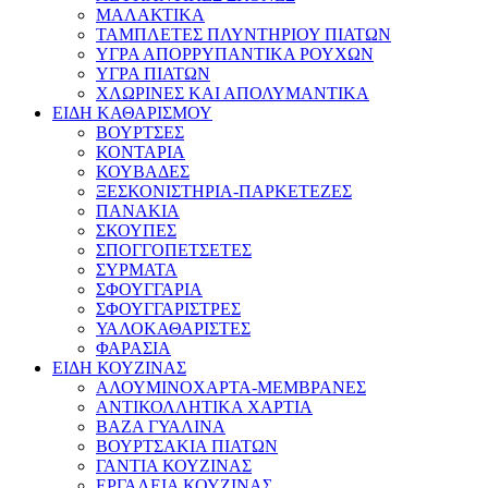
ΜΑΛΑΚΤΙΚΑ
ΤΑΜΠΛΕΤΕΣ ΠΛΥΝΤΗΡΙΟΥ ΠΙΑΤΩΝ
ΥΓΡΑ ΑΠΟΡΡΥΠΑΝΤΙΚΑ ΡΟΥΧΩΝ
ΥΓΡΑ ΠΙΑΤΩΝ
ΧΛΩΡΙΝΕΣ ΚΑΙ ΑΠΟΛΥΜΑΝΤΙΚΑ
ΕΙΔΗ ΚΑΘΑΡΙΣΜΟΥ
ΒΟΥΡΤΣΕΣ
ΚΟΝΤΑΡΙΑ
ΚΟΥΒΑΔΕΣ
ΞΕΣΚΟΝΙΣΤΗΡΙΑ-ΠΑΡΚΕΤΕΖΕΣ
ΠΑΝΑΚΙΑ
ΣΚΟΥΠΕΣ
ΣΠΟΓΓΟΠΕΤΣΕΤΕΣ
ΣΥΡΜΑΤΑ
ΣΦΟΥΓΓΑΡΙΑ
ΣΦΟΥΓΓΑΡΙΣΤΡΕΣ
ΥΑΛΟΚΑΘΑΡΙΣΤΕΣ
ΦΑΡΑΣΙΑ
ΕΙΔΗ ΚΟΥΖΙΝΑΣ
ΑΛΟΥΜΙΝΟΧΑΡΤΑ-ΜΕΜΒΡΑΝΕΣ
ΑΝΤΙΚΟΛΛΗΤΙΚΑ ΧΑΡΤΙΑ
ΒΑΖΑ ΓΥΑΛΙΝΑ
ΒΟΥΡΤΣΑΚΙΑ ΠΙΑΤΩΝ
ΓΑΝΤΙΑ ΚΟΥΖΙΝΑΣ
ΕΡΓΑΛΕΙΑ ΚΟΥΖΙΝΑΣ