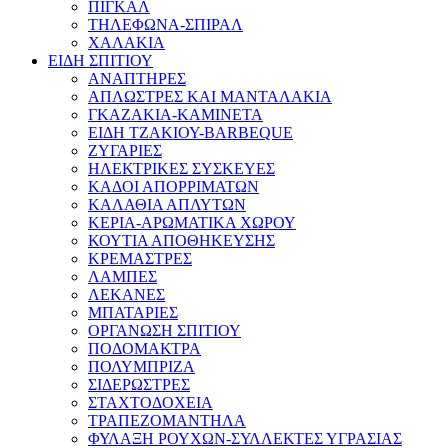
ΠΙΓΚΑΛ
ΤΗΛΕΦΩΝΑ-ΣΠΙΡΑΛ
ΧΑΛΑΚΙΑ
ΕΙΔΗ ΣΠΙΤΙΟΥ
ΑΝΑΠΤΗΡΕΣ
ΑΠΛΩΣΤΡΕΣ ΚΑΙ ΜΑΝΤΑΛΑΚΙΑ
ΓΚΑΖΑΚΙΑ-ΚΑΜΙΝΕΤΑ
ΕΙΔΗ ΤΖΑΚΙΟΥ-BARBEQUE
ΖΥΓΑΡΙΕΣ
ΗΛΕΚΤΡΙΚΕΣ ΣΥΣΚΕΥΕΣ
ΚΑΔΟΙ ΑΠΟΡΡΙΜΑΤΩΝ
ΚΑΛΑΘΙΑ ΑΠΛΥΤΩΝ
ΚΕΡΙΑ-ΑΡΩΜΑΤΙΚΑ ΧΩΡΟΥ
ΚΟΥΤΙΑ ΑΠΟΘΗΚΕΥΣΗΣ
ΚΡΕΜΑΣΤΡΕΣ
ΛΑΜΠΕΣ
ΛΕΚΑΝΕΣ
ΜΠΑΤΑΡΙΕΣ
ΟΡΓΑΝΩΣΗ ΣΠΙΤΙΟΥ
ΠΟΔΟΜΑΚΤΡΑ
ΠΟΛΥΜΠΡΙΖΑ
ΣΙΔΕΡΩΣΤΡΕΣ
ΣΤΑΧΤΟΔΟΧΕΙΑ
ΤΡΑΠΕΖΟΜΑΝΤΗΛΑ
ΦΥΛΑΞΗ ΡΟΥΧΩΝ-ΣΥΛΛΕΚΤΕΣ ΥΓΡΑΣΙΑΣ