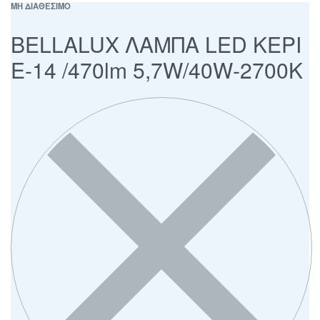
ΜΗ ΔΙΑΘΕΣΙΜΟ
BELLALUX ΛΑΜΠΑ LED ΚΕΡΙ
Ε-14 /470lm 5,7W/40W-2700K