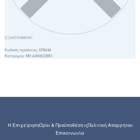
ΕΞΑΝΤΛΗΜΈΝΟ
ΛΠ8248
Κατηγορία:
ΜΗ ΔΙΑΘΕΣΙΜΟ
Η Επιχείρηση
Όροι & Προϋποθέσεις
Πολιτική Απορρήτου
Επικοινωνία